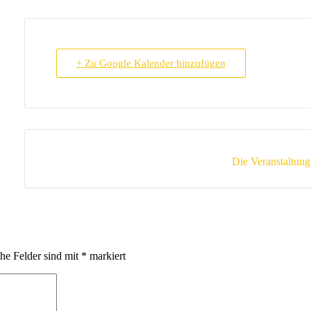
+ Zu Google Kalender hinzufügen
Die Veranstaltung 
che Felder sind mit
*
markiert